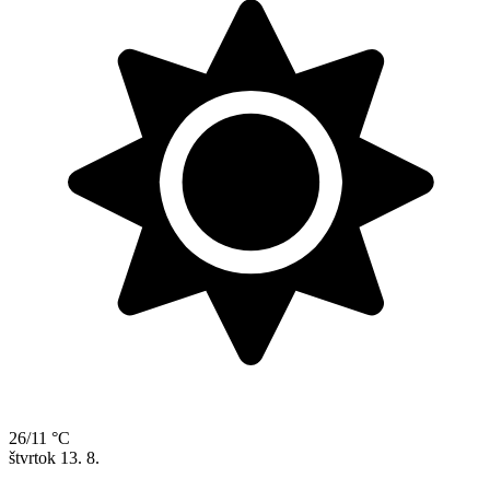
26/11 °C
štvrtok
13. 8.