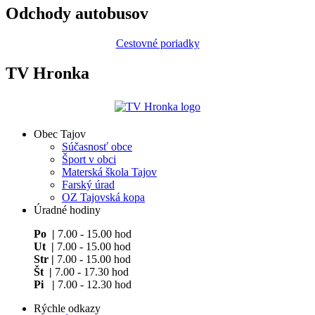
Odchody autobusov
Cestovné poriadky
TV Hronka
Obec Tajov
Súčasnosť obce
Šport v obci
Materská škola Tajov
Farský úrad
OZ Tajovská kopa
Úradné hodiny
Po |
7.00 - 15.00 hod
Ut |
7.00 - 15.00 hod
Str |
7.00 - 15.00 hod
Št |
7.00 - 17.30 hod
Pi |
7.00 - 12.30 hod
Rýchle odkazy