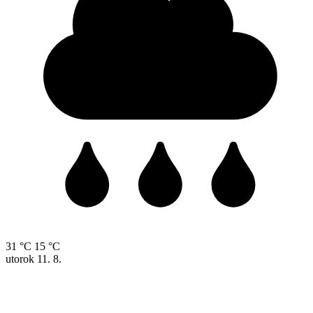
31 °C
15 °C
utorok
11. 8.