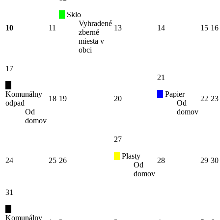
Sklo
Vyhradené
10
11
13
14
15
16
zberné
miesta v
obci
17
21
Komunálny
Papier
18
19
20
22
23
odpad
Od
Od
domov
domov
27
Plasty
24
25
26
28
29
30
Od
domov
31
Komunálny