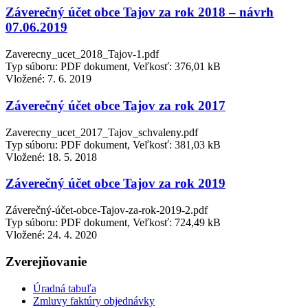
Záverečný účet obce Tajov za rok 2018 – návrh
07.06.2019
Zaverecny_ucet_2018_Tajov-1.pdf
Typ súboru: PDF dokument, Veľkosť: 376,01 kB
Vložené:
7. 6. 2019
Záverečný účet obce Tajov za rok 2017
Zaverecny_ucet_2017_Tajov_schvaleny.pdf
Typ súboru: PDF dokument, Veľkosť: 381,03 kB
Vložené:
18. 5. 2018
Záverečný účet obce Tajov za rok 2019
Záverečný-účet-obce-Tajov-za-rok-2019-2.pdf
Typ súboru: PDF dokument, Veľkosť: 724,49 kB
Vložené:
24. 4. 2020
Zverejňovanie
Úradná tabuľa
Zmluvy faktúry objednávky