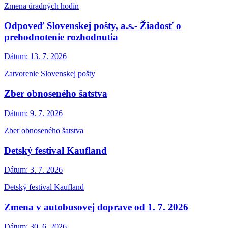
Zmena úradných hodín
Odpoveď Slovenskej pošty, a.s.- Žiadosť o
prehodnotenie rozhodnutia
Dátum:
13. 7. 2026
Zatvorenie Slovenskej pošty
Zber obnoseného šatstva
Dátum:
9. 7. 2026
Zber obnoseného šatstva
Detský festival Kaufland
Dátum:
3. 7. 2026
Detský festival Kaufland
Zmena v autobusovej doprave od 1. 7. 2026
Dátum:
30. 6. 2026