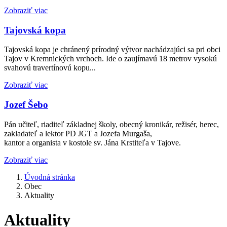
Zobraziť viac
Tajovská kopa
Tajovská kopa je chránený prírodný výtvor nachádzajúci sa pri obci
Tajov v Kremnických vrchoch. Ide o zaujímavú 18 metrov vysokú
svahovú travertínovú kopu...
Zobraziť viac
Jozef Šebo
Pán učiteľ, riaditeľ základnej školy, obecný kronikár, režisér, herec,
zakladateľ a lektor PD JGT a Jozefa Murgaša,
kantor a organista v kostole sv. Jána Krstiteľa v Tajove.
Zobraziť viac
Úvodná stránka
Obec
Aktuality
Aktuality