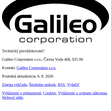
Technický prevádzkovateľ:
Galileo Corporation s.r.o., Čierna Voda 468, 925 06
Kontakt:
Galileo Corporation s.r.o.
Posledná aktualizácia: 6. 8. 2026
Zmena vzhľadu
,
Štruktúra stránok
,
RSS
,
Vytlačiť
Vyhlásenie o prístupnosti
,
Cookies
,
Vyhlásenie o ochrane súkromia
,
Webové sídlo