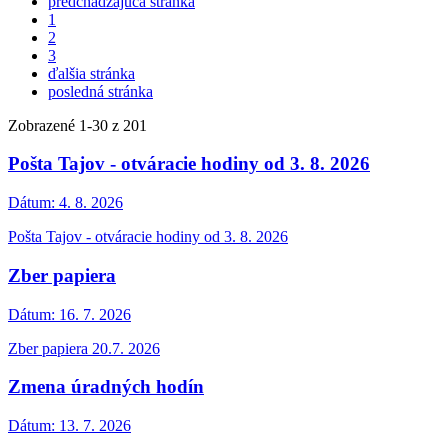
predchádzajúca stránka
1
2
3
ďalšia stránka
posledná stránka
Zobrazené
1
-
30
z 201
Pošta Tajov - otváracie hodiny od 3. 8. 2026
Dátum:
4. 8. 2026
Pošta Tajov - otváracie hodiny od 3. 8. 2026
Zber papiera
Dátum:
16. 7. 2026
Zber papiera 20.7. 2026
Zmena úradných hodín
Dátum:
13. 7. 2026