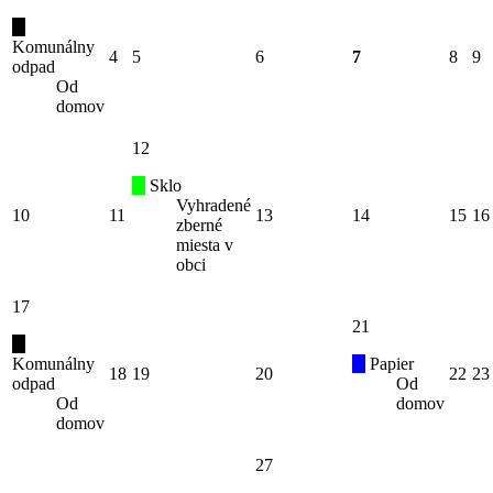
Komunálny
4
5
6
7
8
9
odpad
Od
domov
12
Sklo
Vyhradené
10
11
13
14
15
16
zberné
miesta v
obci
17
21
Komunálny
Papier
18
19
20
22
23
odpad
Od
Od
domov
domov
27