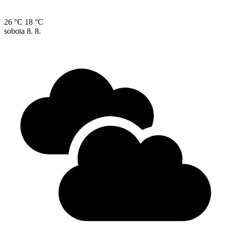
26 °C
18 °C
sobota
8. 8.