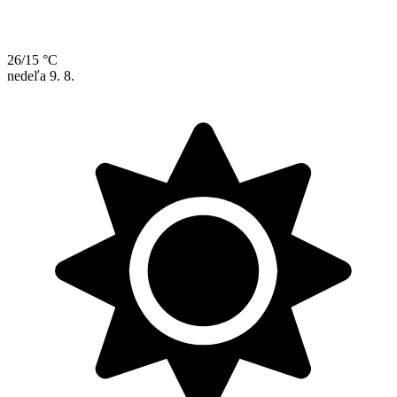
26/15 °C
nedeľa
9. 8.