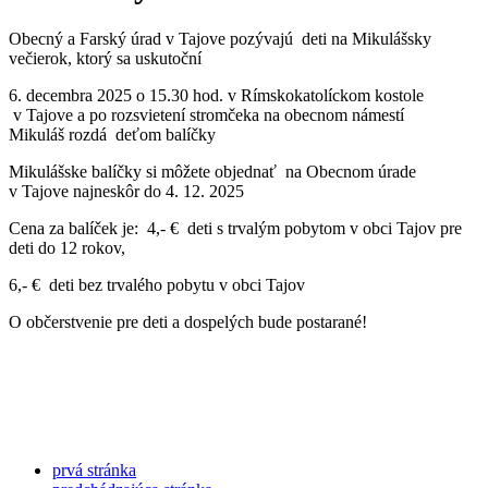
Obecný a Farský úrad v Tajove pozývajú deti na Mikulášsky
večierok, ktorý sa uskutoční
6. decembra 2025 o 15.30 hod. v Rímskokatolíckom kostole
v Tajove a po rozsvietení stromčeka na obecnom námestí
Mikuláš rozdá deťom balíčky
Mikulášske balíčky si môžete objednať na Obecnom úrade
v Tajove najneskôr do 4. 12. 2025
Cena za balíček je: 4,- € deti s trvalým pobytom v obci Tajov pre
deti do 12 rokov,
6,- € deti bez trvalého pobytu v obci Tajov
O občerstvenie pre deti a dospelých bude postarané!
prvá stránka