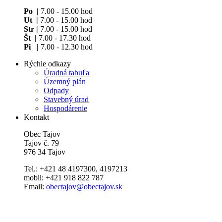
Po |
7.00 - 15.00 hod
Ut |
7.00 - 15.00 hod
Str |
7.00 - 15.00 hod
Št |
7.00 - 17.30 hod
Pi |
7.00 - 12.30 hod
Rýchle odkazy
Úradná tabuľa
Územný plán
Odpady
Stavebný úrad
Hospodárenie
Kontakt
Obec Tajov
Tajov č. 79
976 34 Tajov
Tel.: +421 48 4197300, 4197213
mobil: +421 918 822 787
Email:
obectajov@obectajov.sk