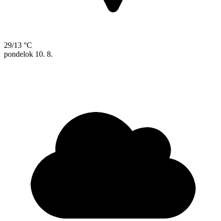
29/13 °C
pondelok
10. 8.