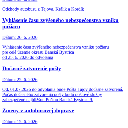
Odchody autobusu z Tajova, Králik a Kordík
Vyhlásenie času zvýšeného nebezpečenstva vzniku
požiaru
Dátum:
26. 6. 2026
Vyhlásenie času zvýšeného nebezpečenstva vzniku požiaru
pre celé územie okresu Banská Bystrica
od 25. 6. 2026 do odvolania
Dočasné zatvorenie pošty
Dátum:
25. 6. 2026
Od. 01.07.2026 do odvolania bude Pošta Tajov dočasne zatvorená.
Počas dočasného zatvorenia pošty budú poštové služby
zabezpečené najbližšou Poštou Banská Bystrica 9.
Zmeny v autobusovej doprave
Dátum:
15. 6. 2026