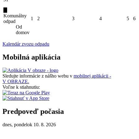
Komunálny
1
2
3
4
5
6
odpad
Od
domov
Kalendár zvozu odpadu
Mobilná aplikácia
Sledujte informácie z nášho webu v
mobilnej aplikácii -
V OBRAZE.
Voľne k stiahnutiu:
Predpoveď počasia
dnes, pondelok 10. 8. 2026