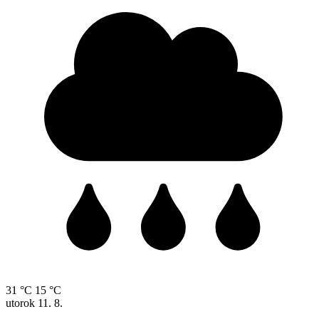
31 °C
15 °C
utorok
11. 8.