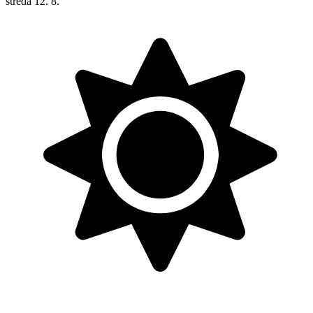
streda
12. 8.