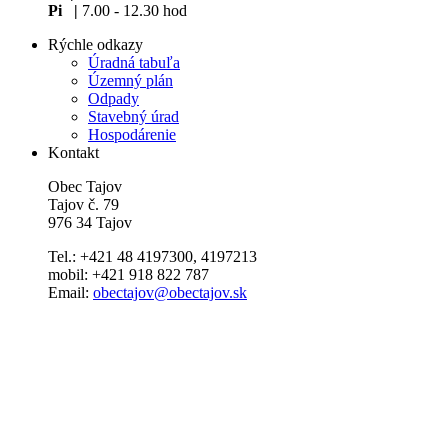
Pi |
7.00 - 12.30 hod
Rýchle odkazy
Úradná tabuľa
Územný plán
Odpady
Stavebný úrad
Hospodárenie
Kontakt
Obec Tajov
Tajov č. 79
976 34 Tajov
Tel.: +421 48 4197300, 4197213
mobil: +421 918 822 787
Email:
obectajov@obectajov.sk