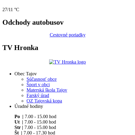
27/11 °C
Odchody autobusov
Cestovné poriadky
TV Hronka
Obec Tajov
Súčasnosť obce
Šport v obci
Materská škola Tajov
Farský úrad
OZ Tajovská kopa
Úradné hodiny
Po |
7.00 - 15.00 hod
Ut |
7.00 - 15.00 hod
Str |
7.00 - 15.00 hod
Št |
7.00 - 17.30 hod