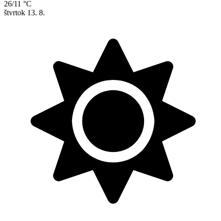
26/11 °C
štvrtok
13. 8.