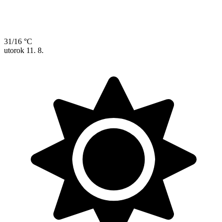
31/16 °C
utorok
11. 8.