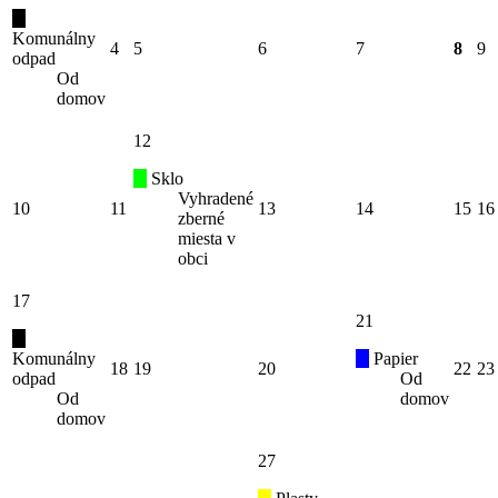
Komunálny
4
5
6
7
8
9
odpad
Od
domov
12
Sklo
Vyhradené
10
11
13
14
15
16
zberné
miesta v
obci
17
21
Komunálny
Papier
18
19
20
22
23
odpad
Od
Od
domov
domov
27