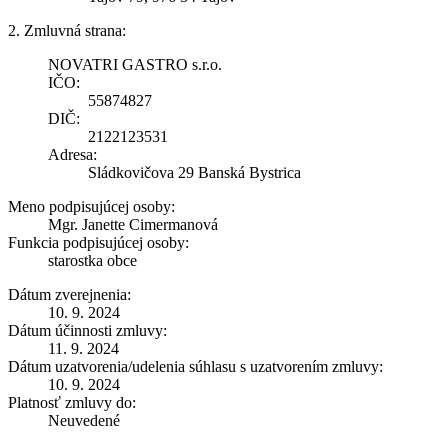
2. Zmluvná strana:
NOVATRI GASTRO s.r.o.
IČO:
55874827
DIČ:
2122123531
Adresa:
Sládkovičova 29 Banská Bystrica
Meno podpisujúcej osoby:
Mgr. Janette Cimermanová
Funkcia podpisujúcej osoby:
starostka obce
Dátum zverejnenia:
10. 9. 2024
Dátum účinnosti zmluvy:
11. 9. 2024
Dátum uzatvorenia/udelenia súhlasu s uzatvorením zmluvy:
10. 9. 2024
Platnosť zmluvy do:
Neuvedené