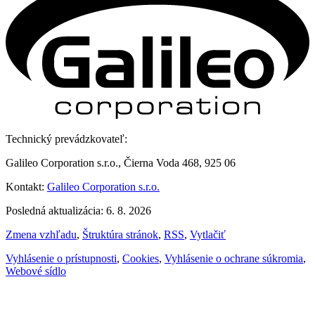
Technický prevádzkovateľ:
Galileo Corporation s.r.o., Čierna Voda 468, 925 06
Kontakt:
Galileo Corporation s.r.o.
Posledná aktualizácia: 6. 8. 2026
Zmena vzhľadu
,
Štruktúra stránok
,
RSS
,
Vytlačiť
Vyhlásenie o prístupnosti
,
Cookies
,
Vyhlásenie o ochrane súkromia
,
Webové sídlo