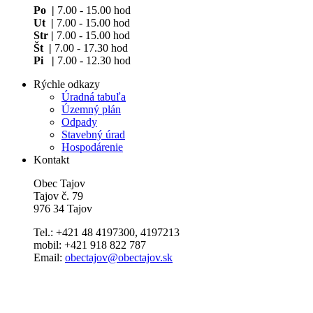
Po |
7.00 - 15.00 hod
Ut |
7.00 - 15.00 hod
Str |
7.00 - 15.00 hod
Št |
7.00 - 17.30 hod
Pi |
7.00 - 12.30 hod
Rýchle odkazy
Úradná tabuľa
Územný plán
Odpady
Stavebný úrad
Hospodárenie
Kontakt
Obec Tajov
Tajov č. 79
976 34 Tajov
Tel.: +421 48 4197300, 4197213
mobil: +421 918 822 787
Email:
obectajov@obectajov.sk