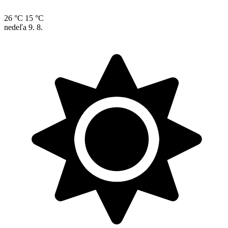
26 °C
15 °C
nedeľa
9. 8.