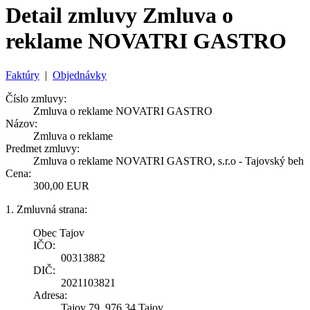
Detail zmluvy Zmluva o
reklame NOVATRI GASTRO
Faktúry
|
Objednávky
Číslo zmluvy:
Zmluva o reklame NOVATRI GASTRO
Názov:
Zmluva o reklame
Predmet zmluvy:
Zmluva o reklame NOVATRI GASTRO, s.r.o - Tajovský beh
Cena:
300,00 EUR
1. Zmluvná strana:
Obec Tajov
IČO:
00313882
DIČ:
2021103821
Adresa:
Tajov 79, 976 34 Tajov