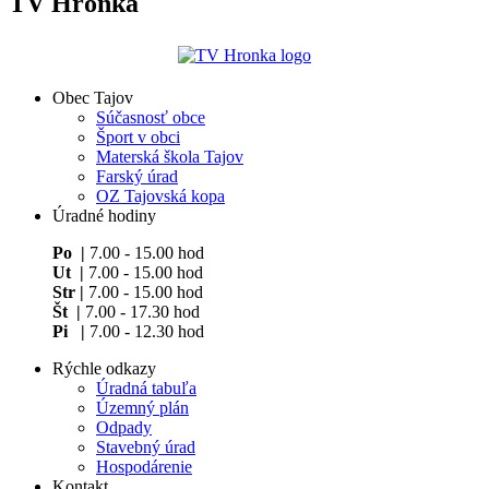
TV Hronka
Obec Tajov
Súčasnosť obce
Šport v obci
Materská škola Tajov
Farský úrad
OZ Tajovská kopa
Úradné hodiny
Po |
7.00 - 15.00 hod
Ut |
7.00 - 15.00 hod
Str |
7.00 - 15.00 hod
Št |
7.00 - 17.30 hod
Pi |
7.00 - 12.30 hod
Rýchle odkazy
Úradná tabuľa
Územný plán
Odpady
Stavebný úrad
Hospodárenie
Kontakt