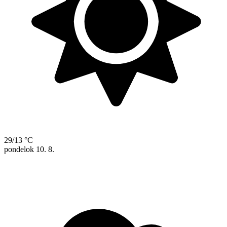
29/13 °C
pondelok
10. 8.