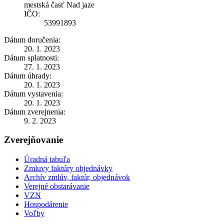
mestská časť Nad jaze
IČO:
53991893
Dátum doručenia:
20. 1. 2023
Dátum splatnosti:
27. 1. 2023
Dátum úhrady:
20. 1. 2023
Dátum vystavenia:
20. 1. 2023
Dátum zverejnenia:
9. 2. 2023
Zverejňovanie
Úradná tabuľa
Zmluvy faktúry objednávky
Archív zmlúv, faktúr, objednávok
Verejné obstarávanie
VZN
Hospodárenie
Voľby