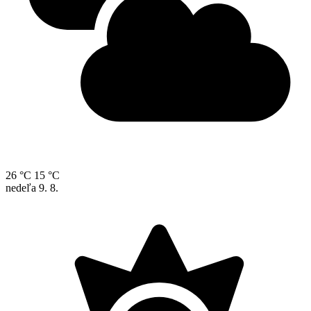
26 °C
15 °C
nedeľa
9. 8.