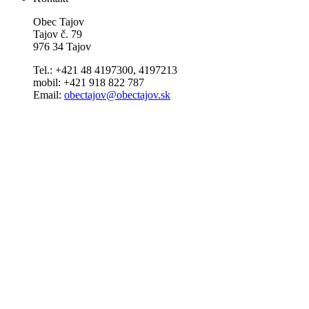
Obec Tajov
Tajov č. 79
976 34 Tajov
Tel.: +421 48 4197300, 4197213
mobil: +421 918 822 787
Email:
obectajov@obectajov.sk