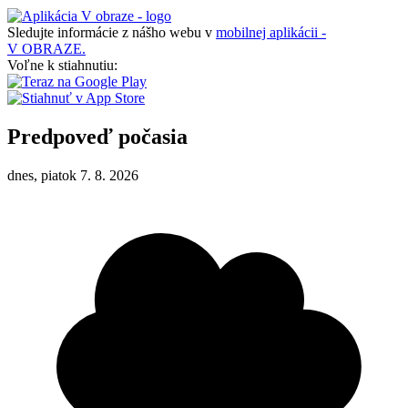
Sledujte informácie z nášho webu v
mobilnej aplikácii -
V OBRAZE.
Voľne k stiahnutiu:
Predpoveď počasia
dnes, piatok 7. 8. 2026