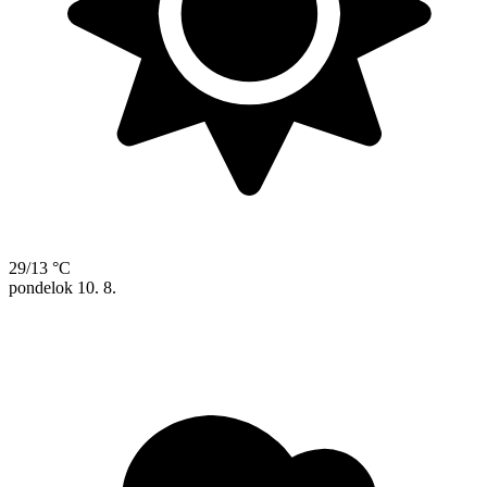
29/13 °C
pondelok
10. 8.