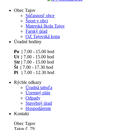
Obec Tajov
Súčasnosť obce
Šport v obci
Materská škola Tajov
Farský úrad
OZ Tajovská kopa
Úradné hodiny
Po |
7.00 - 15.00 hod
Ut |
7.00 - 15.00 hod
Str |
7.00 - 15.00 hod
Št |
7.00 - 17.30 hod
Pi |
7.00 - 12.30 hod
Rýchle odkazy
Úradná tabuľa
Územný plán
Odpady
Stavebný úrad
Hospodárenie
Kontakt
Obec Tajov
Tajov č. 79