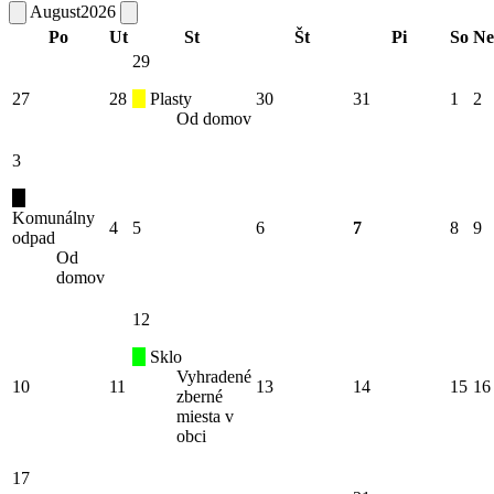
August
2026
Po
Ut
St
Št
Pi
So
Ne
29
27
28
Plasty
30
31
1
2
Od domov
3
Komunálny
4
5
6
7
8
9
odpad
Od
domov
12
Sklo
Vyhradené
10
11
13
14
15
16
zberné
miesta v
obci
17