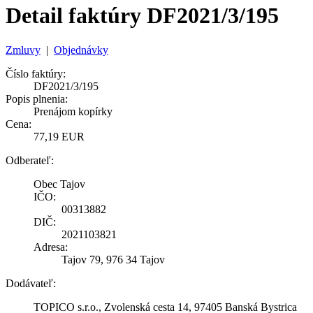
Detail faktúry DF2021/3/195
Zmluvy
|
Objednávky
Číslo faktúry:
DF2021/3/195
Popis plnenia:
Prenájom kopírky
Cena:
77,19 EUR
Odberateľ:
Obec Tajov
IČO:
00313882
DIČ:
2021103821
Adresa:
Tajov 79, 976 34 Tajov
Dodávateľ:
TOPICO s.r.o., Zvolenská cesta 14, 97405 Banská Bystrica