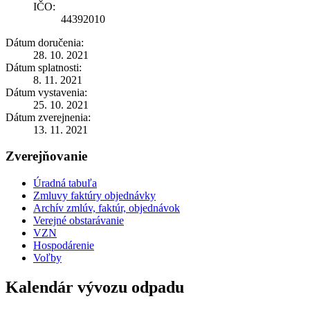
IČO:
44392010
Dátum doručenia:
28. 10. 2021
Dátum splatnosti:
8. 11. 2021
Dátum vystavenia:
25. 10. 2021
Dátum zverejnenia:
13. 11. 2021
Zverejňovanie
Úradná tabuľa
Zmluvy faktúry objednávky
Archív zmlúv, faktúr, objednávok
Verejné obstarávanie
VZN
Hospodárenie
Voľby
Kalendár vývozu odpadu