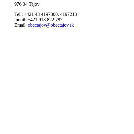
976 34 Tajov
Tel.: +421 48 4197300, 4197213
mobil: +421 918 822 787
Email:
obectajov@obectajov.sk