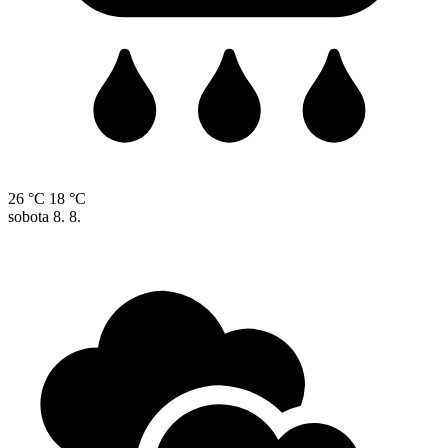
26 °C
18 °C
sobota
8. 8.