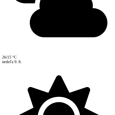
26/15 °C
nedeľa
9. 8.