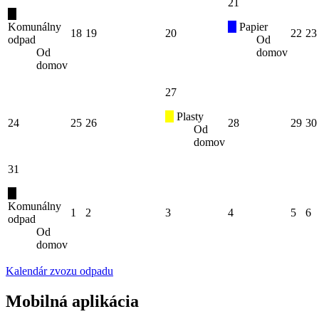
21
Komunálny
Papier
18
19
20
22
23
odpad
Od
Od
domov
domov
27
Plasty
24
25
26
28
29
30
Od
domov
31
Komunálny
1
2
3
4
5
6
odpad
Od
domov
Kalendár zvozu odpadu
Mobilná aplikácia