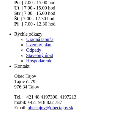
Po |
7.00 - 15.00 hod
Ut |
7.00 - 15.00 hod
Str |
7.00 - 15.00 hod
Št |
7.00 - 17.30 hod
Pi |
7.00 - 12.30 hod
Rýchle odkazy
Úradná tabuľa
Územný plán
Odpady
Stavebný úrad
Hospodárenie
Kontakt
Obec Tajov
Tajov č. 79
976 34 Tajov
Tel.: +421 48 4197300, 4197213
mobil: +421 918 822 787
Email:
obectajov@obectajov.sk