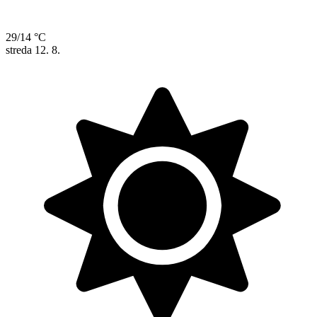
29/14 °C
streda
12. 8.