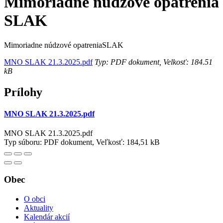
Mimoriadne núdzové opatrenia
SLAK
Mimoriadne núdzové opatreniaSLAK
MNO SLAK 21.3.2025.pdf
Typ: PDF dokument, Velkosť: 184.51
kB
Prílohy
MNO SLAK 21.3.2025.pdf
MNO SLAK 21.3.2025.pdf
Typ súboru: PDF dokument, Veľkosť: 184,51 kB
Obec
O obci
Aktuality
Kalendár akcií