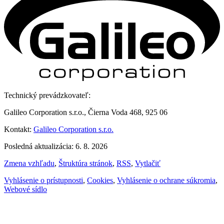
Technický prevádzkovateľ:
Galileo Corporation s.r.o., Čierna Voda 468, 925 06
Kontakt:
Galileo Corporation s.r.o.
Posledná aktualizácia: 6. 8. 2026
Zmena vzhľadu
,
Štruktúra stránok
,
RSS
,
Vytlačiť
Vyhlásenie o prístupnosti
,
Cookies
,
Vyhlásenie o ochrane súkromia
,
Webové sídlo