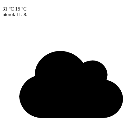
31 °C
15 °C
utorok
11. 8.