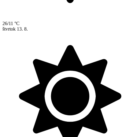
26/11 °C
štvrtok
13. 8.