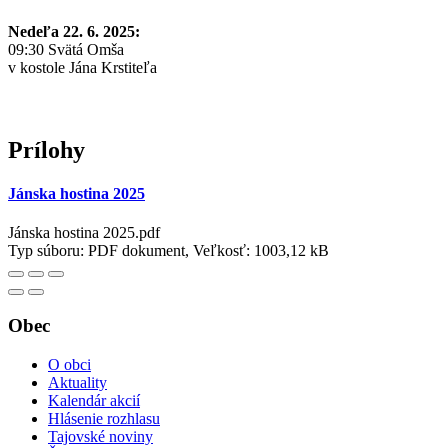
Nedeľa 22. 6. 2025:
09:30 Svätá Omša
v kostole Jána Krstiteľa
Prílohy
Jánska hostina 2025
Jánska hostina 2025.pdf
Typ súboru: PDF dokument, Veľkosť: 1003,12 kB
Obec
O obci
Aktuality
Kalendár akcií
Hlásenie rozhlasu
Tajovské noviny