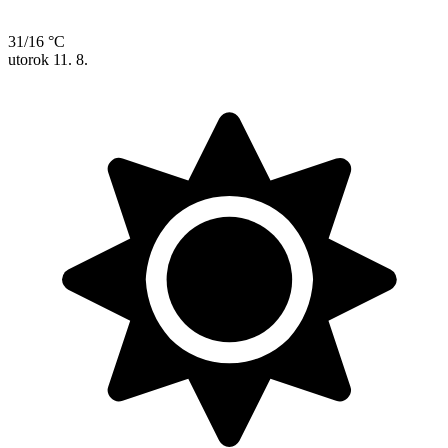
31/16 °C
utorok
11. 8.