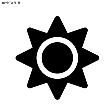
nedeľa
9. 8.