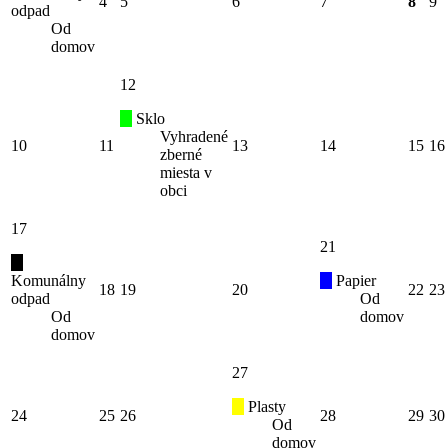
4
5
6
7
8
9
odpad
Od
domov
12
Sklo
Vyhradené
10
11
13
14
15
16
zberné
miesta v
obci
17
21
Komunálny
Papier
18
19
20
22
23
odpad
Od
Od
domov
domov
27
Plasty
24
25
26
28
29
30
Od
domov