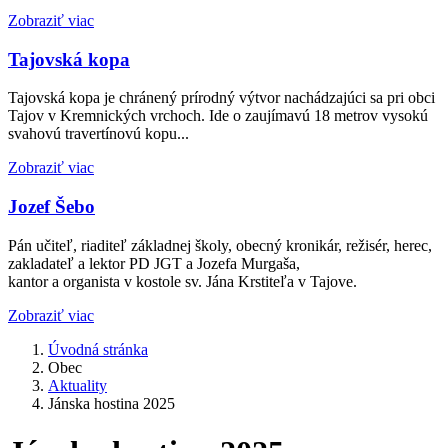
Zobraziť viac
Tajovská kopa
Tajovská kopa je chránený prírodný výtvor nachádzajúci sa pri obci
Tajov v Kremnických vrchoch. Ide o zaujímavú 18 metrov vysokú
svahovú travertínovú kopu...
Zobraziť viac
Jozef Šebo
Pán učiteľ, riaditeľ základnej školy, obecný kronikár, režisér, herec,
zakladateľ a lektor PD JGT a Jozefa Murgaša,
kantor a organista v kostole sv. Jána Krstiteľa v Tajove.
Zobraziť viac
Úvodná stránka
Obec
Aktuality
Jánska hostina 2025