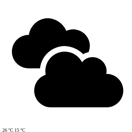
26 °C
15 °C