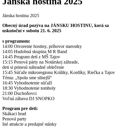
Jánska hostina 2025
Jánska hostina 2025
Obecný úrad pozýva na JÁNSKU HOSTINU, korá sa
uskutoční v sobotu 21. 6. 2025
s programom:
14:00 Otvorenie hostiny, príhovor starostky
14:05 Hudobná skupina M R Band
14:45 Program detí z MŠ Tajov
15:15 Penová párty na Notárskej záhrade,
deti si prinesú náhradné oblečenie
15:45 Súťaže mikroregionu Králiky, Kordíky, Riečka a Tajov
Téma: „Spolu sme silnejší“
16:45 Vyhodnotenie súťaží
18:30 Vyhodnotenie tomboly
21:00 Duchoňovci
Voľná zábava DJ SNOPKO
Program pre deti:
Skákaci hrad
Penová party
Iné atrakcie a predajné stánky