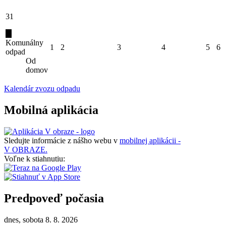
31
Komunálny
1
2
3
4
5
6
odpad
Od
domov
Kalendár zvozu odpadu
Mobilná aplikácia
Sledujte informácie z nášho webu v
mobilnej aplikácii -
V OBRAZE.
Voľne k stiahnutiu:
Predpoveď počasia
dnes, sobota 8. 8. 2026