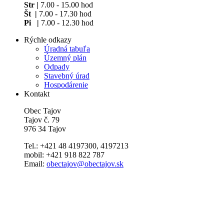
Str |
7.00 - 15.00 hod
Št |
7.00 - 17.30 hod
Pi |
7.00 - 12.30 hod
Rýchle odkazy
Úradná tabuľa
Územný plán
Odpady
Stavebný úrad
Hospodárenie
Kontakt
Obec Tajov
Tajov č. 79
976 34 Tajov
Tel.: +421 48 4197300, 4197213
mobil: +421 918 822 787
Email:
obectajov@obectajov.sk