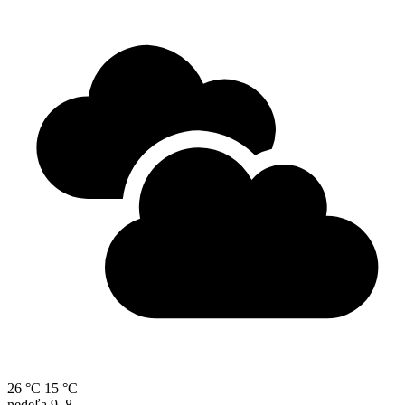
26 °C
15 °C
nedeľa
9. 8.