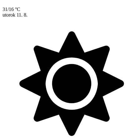
31/16 °C
utorok
11. 8.