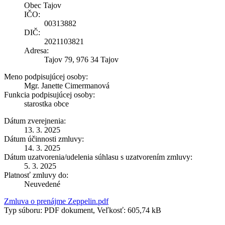
Obec Tajov
IČO:
00313882
DIČ:
2021103821
Adresa:
Tajov 79, 976 34 Tajov
Meno podpisujúcej osoby:
Mgr. Janette Cimermanová
Funkcia podpisujúcej osoby:
starostka obce
Dátum zverejnenia:
13. 3. 2025
Dátum účinnosti zmluvy:
14. 3. 2025
Dátum uzatvorenia/udelenia súhlasu s uzatvorením zmluvy:
5. 3. 2025
Platnosť zmluvy do:
Neuvedené
Zmluva o prenájme Zeppelin.pdf
Typ súboru: PDF dokument, Veľkosť: 605,74 kB