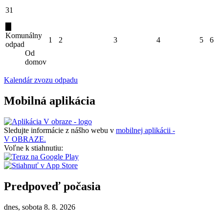
31
Komunálny
1
2
3
4
5
6
odpad
Od
domov
Kalendár zvozu odpadu
Mobilná aplikácia
Sledujte informácie z nášho webu v
mobilnej aplikácii -
V OBRAZE.
Voľne k stiahnutiu:
Predpoveď počasia
dnes, sobota 8. 8. 2026