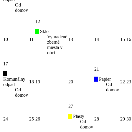
Od
domov
12
Sklo
Vyhradené
10
11
13
14
15
16
zberné
miesta v
obci
17
21
Komunálny
Papier
18
19
20
22
23
odpad
Od
Od
domov
domov
27
Plasty
24
25
26
28
29
30
Od
domov