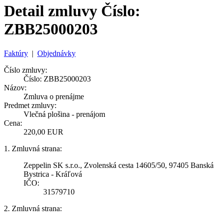
Detail zmluvy Číslo:
ZBB25000203
Faktúry
|
Objednávky
Číslo zmluvy:
Číslo: ZBB25000203
Názov:
Zmluva o prenájme
Predmet zmluvy:
Vlečná plošina - prenájom
Cena:
220,00 EUR
1. Zmluvná strana:
Zeppelin SK s.r.o., Zvolenská cesta 14605/50, 97405 Banská
Bystrica - Kráľová
IČO:
31579710
2. Zmluvná strana: