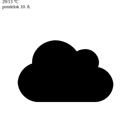
29/13 °C
pondelok
10. 8.