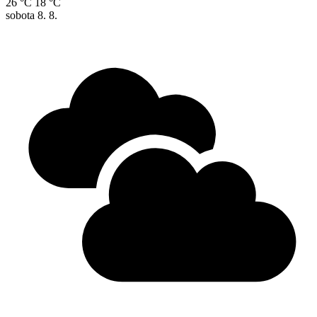
26 °C
18 °C
sobota
8. 8.