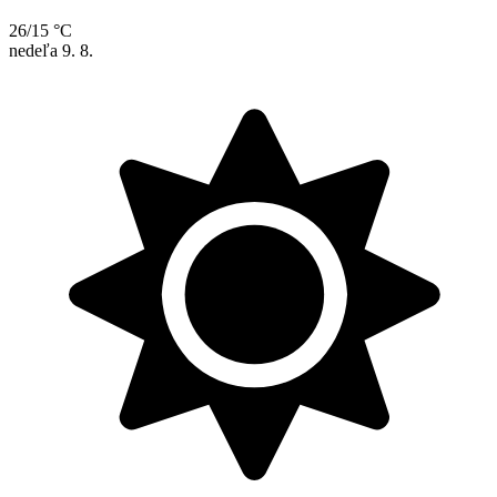
26/15 °C
nedeľa
9. 8.