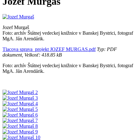
Jozef Murgaš
Jozef Murgaš
Foto: archív Štátnej vedeckej knižnice v Banskej Bystrici, fotograf
MgA. Ján Arendárik.
Tlacova sprava_projekt JOZEF MURGAS.pdf
Typ: PDF
dokument, Velkosť: 418.85 kB
Foto: archív Štátnej vedeckej knižnice v Banskej Bystrici, fotograf
MgA. Ján Arendárik.