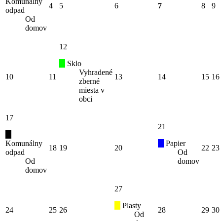
Komunálny
4
5
6
7
8
9
odpad
Od
domov
12
Sklo
Vyhradené
10
11
13
14
15
16
zberné
miesta v
obci
17
21
Komunálny
Papier
18
19
20
22
23
odpad
Od
Od
domov
domov
27
Plasty
24
25
26
28
29
30
Od