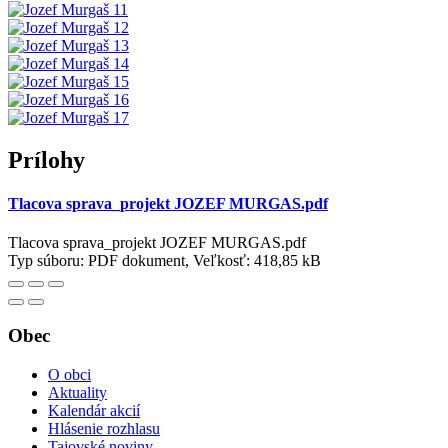
Prílohy
Tlacova sprava_projekt JOZEF MURGAS.pdf
Tlacova sprava_projekt JOZEF MURGAS.pdf
Typ súboru: PDF dokument, Veľkosť: 418,85 kB
Obec
O obci
Aktuality
Kalendár akcií
Hlásenie rozhlasu
Tajovské noviny